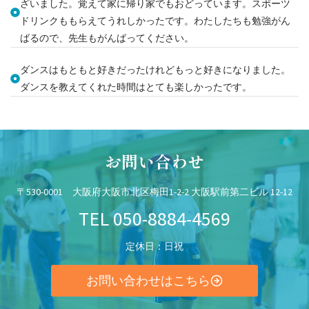
ざいました。覚えて家に帰り家でもおどっています。スポーツ
ドリンクももらえてうれしかったです。わたしたちも勉強がん
ばるので、先生もがんばってください。
ダンスはもともと好きだったけれどもっと好きになりました。
ダンスを教えてくれた時間はとても楽しかったです。
お問い合わせ
〒530-0001 大阪府大阪市北区梅田1-2-2 大阪駅前第二ビル 12-12
TEL
050-8884-4569
定休日：日祝
お問い合わせはこちら